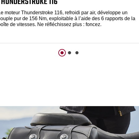
THUNDERSTROKE 116
Le moteur Thunderstroke 116, refroidi par air, développe un
couple pur de 156 Nm, exploitable à l’aide des 6 rapports de la
oîte de vitesses. Ne réfléchissez plus : foncez.