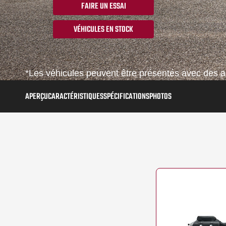
FAIRE UN ESSAI
VÉHICULES EN STOCK
*Les véhicules peuvent être présentés avec des ac
APERÇU
CARACTÉRISTIQUES
SPÉCIFICATIONS
PHOTOS