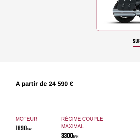
SUP
A partir de
24 590 €
MOTEUR
RÉGIME COUPLE
1890
MAXIMAL
cm³
3300
RPM