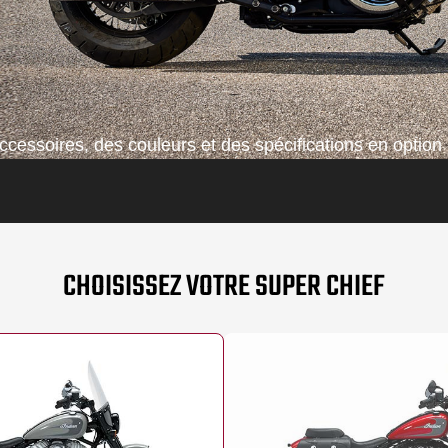
cessoires, des couleurs et des spécifications en option 
CHOISISSEZ VOTRE SUPER CHIEF