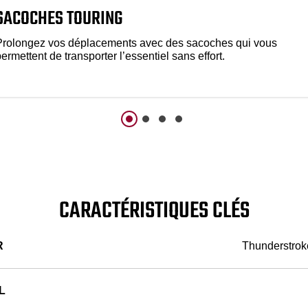
SACOCHES TOURING
Prolongez vos déplacements avec des sacoches qui vous
ermettent de transporter l’essentiel sans effort.
CARACTÉRISTIQUES CLÉS
R
Thunderstroke
L