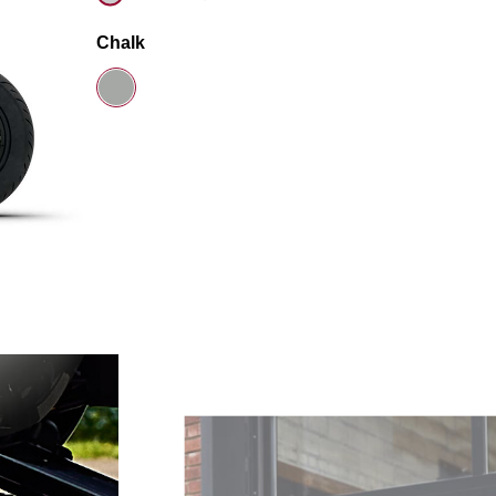
Chalk