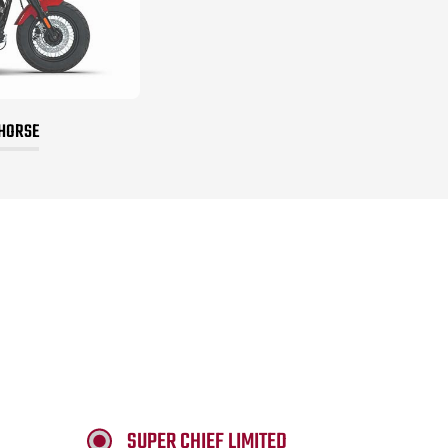
 HORSE
SUPER CHIEF LIMITED