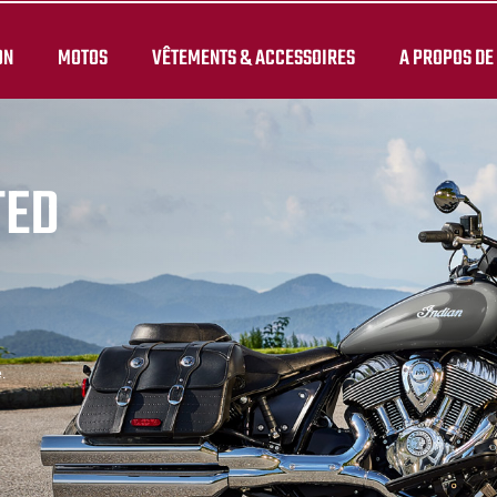
ON
MOTOS
VÊTEMENTS & ACCESSOIRES
A PROPOS DE
TED
.