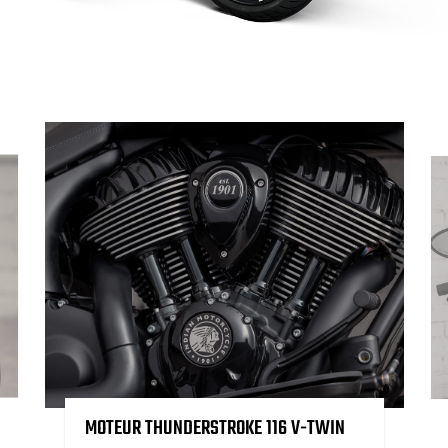
MOTEUR THUNDERSTROKE 116 V-TWIN